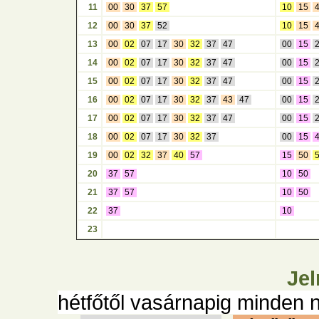
11
00
30
37
57
10
15
12
00
30
37
52
10
15
13
00
02
07
17
30
32
37
47
00
15
14
00
02
07
17
30
32
37
47
00
15
15
00
02
07
17
30
32
37
47
00
15
16
00
02
07
17
30
32
37
43
47
00
15
17
00
02
07
17
30
32
37
47
00
15
18
00
02
07
17
30
32
37
00
15
19
00
02
32
37
40
57
15
50
20
37
57
10
50
21
37
57
10
50
22
37
10
23
Jel
hétfőtől vasárnapig minden 