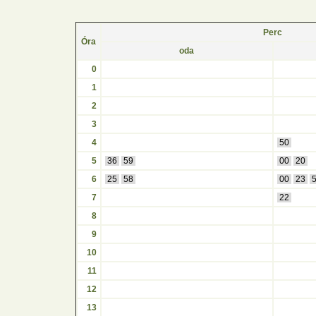
Perc
Óra
oda
0
1
2
3
4
50
5
36
59
00
20
6
25
58
00
23
7
22
8
9
10
11
12
13