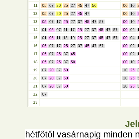
11
05
07
20
25
27
45
47
50
00
10
12
05
07
20
25
27
45
47
00
10
13
05
07
17
25
27
37
45
47
57
00
10
14
01
05
07
11
17
25
27
37
45
47
57
00
02
15
01
05
11
13
19
25
27
37
45
47
57
00
04
16
05
07
17
25
27
37
45
47
57
00
02
17
05
07
25
37
45
00
02
18
05
07
25
37
50
00
10
19
07
20
37
50
10
25
20
07
20
37
50
20
25
21
07
20
37
50
20
25
22
07
23
Jel
hétfőtől vasárnapig minden 