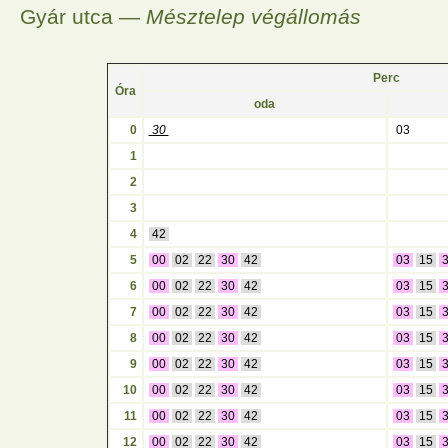
Gyár utca —
Mésztelep végállomás
Perc
Óra
oda
0
30
03
1
2
3
4
42
5
00
02
22
30
42
03
15
6
00
02
22
30
42
03
15
7
00
02
22
30
42
03
15
8
00
02
22
30
42
03
15
9
00
02
22
30
42
03
15
10
00
02
22
30
42
03
15
11
00
02
22
30
42
03
15
12
00
02
22
30
42
03
15