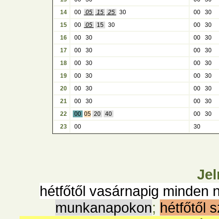
14
00
05
15
25
30
00
30
15
00
05
15
30
00
30
16
00
30
00
30
17
00
30
00
30
18
00
30
00
30
19
00
30
00
30
20
00
30
00
30
21
00
30
00
30
22
00
05
20
40
00
30
23
00
30
Jel
hétfőtől vasárnapig minden 
munkanapokon
;
hétfőtől 