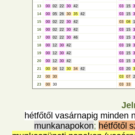
13
00
02
22
30
42
03
15
14
00
05
26
30
35
42
03
15
15
00
02
22
30
42
03
08
16
00
02
22
30
42
03
15
17
00
02
22
30
46
03
15
18
00
12
30
42
03
19
19
00
12
30
42
03
15
20
00
12
30
42
03
15
21
00
04
12
30
34
42
03
20
22
00
30
03
07
23
00
30
03
33
Jel
hétfőtől vasárnapig minden 
munkanapokon
;
hétfőtől 